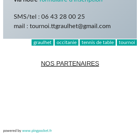
SMS/tel : 06 43 28 00 25
mail : tournoi.ttgraulhet@gmail.com
graulhet
occitanie
tennis de table
tournoi
NOS PARTENAIRES
powered by
www.pingpocket.fr