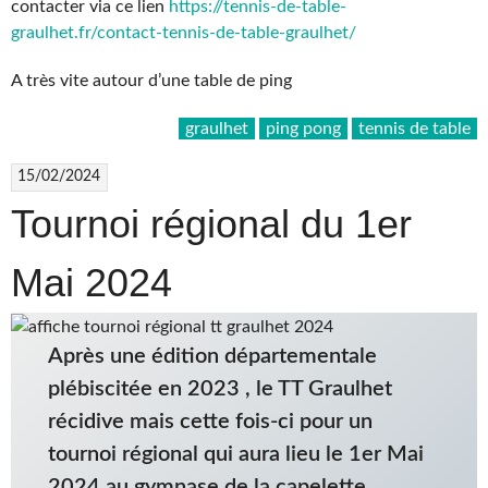
contacter via ce lien
https://tennis-de-table-
graulhet.fr/contact-tennis-de-table-graulhet/
A très vite autour d’une table de ping
graulhet
ping pong
tennis de table
15/02/2024
Tournoi régional du 1er
Mai 2024
Après une édition départementale
plébiscitée en 2023 , le TT Graulhet
récidive mais cette fois-ci pour un
tournoi régional qui aura lieu le 1er Mai
2024 au gymnase de la capelette.