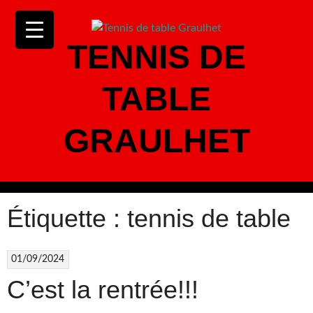
Aller
au
contenu
TENNIS DE
TABLE
GRAULHET
Étiquette :
tennis de table
01/09/2024
C’est la rentrée!!!