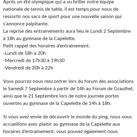
Après un été olympique qui a vu briller notre équipe
nationale de tennis de table, il est temps pour nous de
ressortir nos sacs de sport pour une nouvelle saison qui
s’annonce palpitante.
La reprise des entrainements aura lieu le Lundi 2 Septembre
à 18h au gymnase de la Capelette.
Petit rappel des horaires d’entrainement:
-Lundi de 18h à 20h
-Mercredi de 17h30 à 19h30
-Vendredi de 20h à 22h
Vous pourrez nous rencontrer lors du forum des associations
le Samedi 7 Septembre à partir de 14h au Forum de Graulhet,
ainsi que le 21 Septembre lors de notre journée portes
ouvertes au gymnase de la Capelette de 14h à 18h.
Si vous avez envie de découvrir le monde du ping, nous vous
accueillons avec plaisir au gymnase de la Capelette aux
horaires d’entrainement, vous pouvez également nous