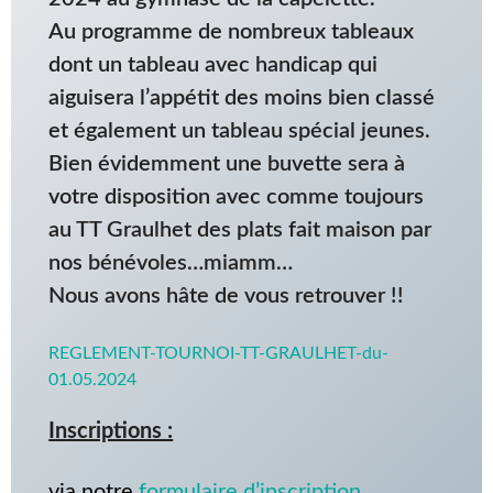
Au programme de nombreux tableaux
dont un tableau avec handicap qui
aiguisera l’appétit des moins bien classé
et également un tableau spécial jeunes.
Bien évidemment une buvette sera à
votre disposition avec comme toujours
au TT Graulhet des plats fait maison par
nos bénévoles…miamm…
Nous avons hâte de vous retrouver !!
REGLEMENT-TOURNOI-TT-GRAULHET-du-
01.05.2024
Inscriptions :
via notre
formulaire d’inscription