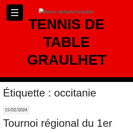
Aller
au
contenu
TENNIS DE
TABLE
GRAULHET
Étiquette :
occitanie
15/02/2024
Tournoi régional du 1er