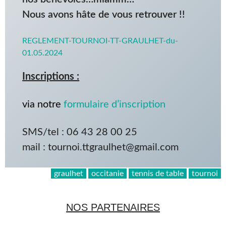
Nous avons hâte de vous retrouver !!
REGLEMENT-TOURNOI-TT-GRAULHET-du-
01.05.2024
Inscriptions :
via notre
formulaire d’inscription
SMS/tel : 06 43 28 00 25
mail : tournoi.ttgraulhet@gmail.com
graulhet
occitanie
tennis de table
tournoi
NOS PARTENAIRES