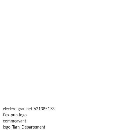
eleclerc-graulhet-621385173
flex-pub-logo
commeavant
logo_Tarn_Departement