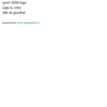
sport-2000-logo
Logo la coloc
ville de graulhet
powered by
www.pingpocket.fr